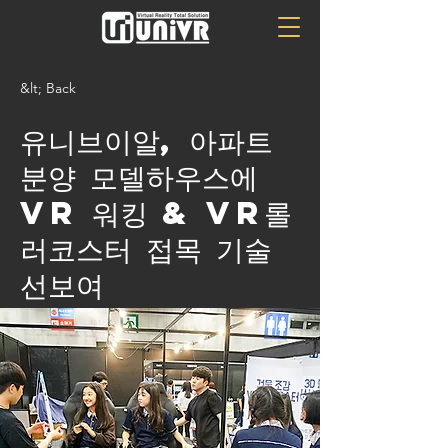
&lt; Back
유니브이알, 아파트
분양 모델하우스에
VR 워킹 & VR롤
러코스터 접목 기술
선보여