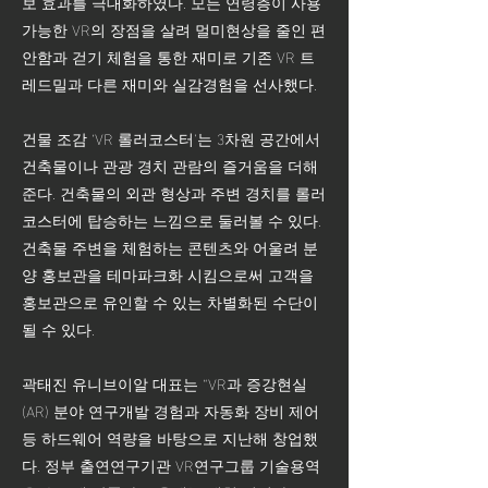
보 효과를 극대화하였다. 모든 연령층이 사용
가능한 VR의 장점을 살려 멀미현상을 줄인 편
안함과 걷기 체험을 통한 재미로 기존 VR 트
레드밀과 다른 재미와 실감경험을 선사했다.
건물 조감 ‘VR 롤러코스터’는 3차원 공간에서
건축물이나 관광 경치 관람의 즐거움을 더해
준다. 건축물의 외관 형상과 주변 경치를 롤러
코스터에 탑승하는 느낌으로 둘러볼 수 있다.
건축물 주변을 체험하는 콘텐츠와 어울려 분
양 홍보관을 테마파크화 시킴으로써 고객을
홍보관으로 유인할 수 있는 차별화된 수단이
될 수 있다.
곽태진 유니브이알 대표는 “VR과 증강현실
(AR) 분야 연구개발 경험과 자동화 장비 제어
등 하드웨어 역량을 바탕으로 지난해 창업했
다. 정부 출연연구기관 VR연구그룹 기술용역