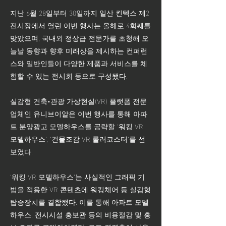
지난 6월 28일부터 30일까지 일산 킨텍스 제2
전시장에서 열린 이번 행사는 올해로 4회째를
맞았으며, 국내외 정상급 전문가를 초청해 오
늘날 동향과 향후 미래상을 제시하는 컨퍼런
스와 일반인들이 다양한 제품과 서비스를 체
험할 수 있는 전시회 등으로 구성됐다.
실감형 건축•관광 가상현실(VR) 플랫폼 전문
업체인 유니브이알은 이번 행사를 통해 아파
트 분양광고 모델하우스를 공략할 ‘워킹 VR
모델하우스’, ‘건물조감 VR 롤러코스터’를 선
보였다.
‘워킹 VR 모델하우스’는 사실적인 그래픽 기
법을 적용한 VR 콘텐츠에 워킹체어 등 실감형
탑승장치를 결합했다. 이를 통해 아파트 모델
하우스, 전시시설 홍보관 등의 비용절감 및 홍