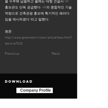
을 수주해 납품하고 올해는 대형 건설사 VR
홍보관도 단독 공급했다. VR의 종합적인 기술
역량으로 건축관광 홍보에 획기적인 패러다
임을 제시하겠다”라고 말했다.
원문:
http://www.greened.kr/news/articleView.html?
idxno=67025
Previous
Next
DOWNLOAD
Company Profile
Company introduction